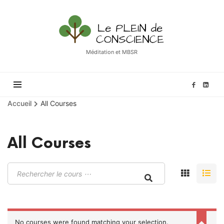
Le
Plein
de
Méditation et MBSR
Conscience
Accueil
All Courses
All Courses
No courses were found matching your selection.