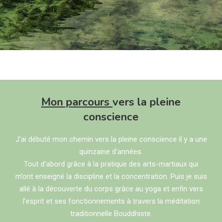
Mon parcours
vers la pleine
conscience
J’ai débuté mon chemin vers la pleine conscience il y a une
quinzaine d’années.
Tout d’abord grâce à la pratique des arts-martiaux qui
m’ont enseigné la discipline et la concentration. Puis je suis
allé à la découverte du corps grâce au yoga et enfin vers
l’esprit et ses fonctionnements à travers la méditation
traditionnelle Bouddhiste.