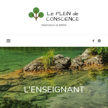
Méditation et MBSR
L'ENSEIGNANT