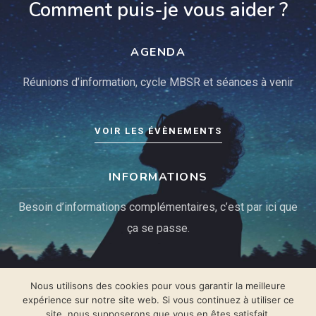
Comment puis-je vous aider ?
AGENDA
Réunions d’information, cycle MBSR et séances à venir
VOIR LES ÉVÈNEMENTS
INFORMATIONS
Besoin d’informations complémentaires, c’est par ici que
ça se passe.
ME CONTACTER
Nous utilisons des cookies pour vous garantir la meilleure
expérience sur notre site web. Si vous continuez à utiliser ce
site, nous supposerons que vous en êtes satisfait.